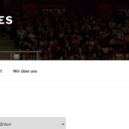
ES
t
Wir über uns