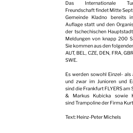
Das Internationale Tu
Freundschaft findet Mitte Sep
Gemeinde Kladno bereits in
Auflage statt und den Organi
der tschechischen Hauptstadt
Meldungen von knapp 200 Spo
Sie kommen aus den folgenden
AUT, BEL, CZE, DEN, FRA, GBR
SWE.
Es werden sowohl Einzel- al
und zwar im Junioren und E
sind die Frankfurt FLYERS am S
& Markus Kubicka sowie K
sind Trampoline der Firma Kur
Text: Heinz-Peter Michels