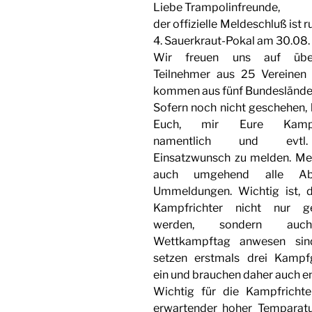
Liebe Trampolinfreunde,
der offizielle Meldeschluß ist 
4. Sauerkraut-Pokal am 30.08. 
Wir freuen uns auf üb
Teilnehmer aus 25 Vereinen
kommen aus fünf Bundeslände
Sofern noch nicht geschehen, b
Euch, mir Eure Kampfr
namentlich und evtl
Einsatzwunsch zu melden.
Me
auch umgehend alle A
Ummeldungen. Wichtig ist, 
Kampfrichter nicht nur g
werden, sondern au
Wettkampftag anwesen sind
setzen erstmals drei Kampf
ein und brauchen daher auch e
Wichtig für die Kampfrichte
erwartender hoher Temparatur