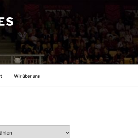
ES
t
Wir über uns