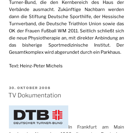
Turner-Bund, die den Kernbereich des Haus der
Verbände ausmacht. Zukünftige Nachbarn werden
dann die Stiftung Deutsche Sporthilfe, der Hessische
Turnverband, die Deutsche Triathlon Union sowie das
OK der Frauen Fußball WM 2011. Seitlich schließt sich
die neue Physiotherapie an, mit direkter Anbindung an
das bisherige Sportmedizinische Institut. Der
Gesamtkomplex wird abgerundet durch ein Parkhaus.
Text: Heinz-Peter Michels
VERÖFFENTLICHT
30. OKTOBER 2008
AM
TV Dokumentation
In Frankfurt am Main