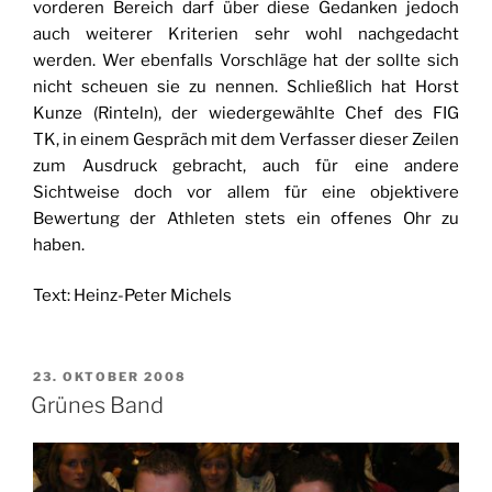
vorderen Bereich darf über diese Gedanken jedoch
auch weiterer Kriterien sehr wohl nachgedacht
werden. Wer ebenfalls Vorschläge hat der sollte sich
nicht scheuen sie zu nennen. Schließlich hat Horst
Kunze (Rinteln), der wiedergewählte Chef des FIG
TK, in einem Gespräch mit dem Verfasser dieser Zeilen
zum Ausdruck gebracht, auch für eine andere
Sichtweise doch vor allem für eine objektivere
Bewertung der Athleten stets ein offenes Ohr zu
haben.
Text: Heinz-Peter Michels
VERÖFFENTLICHT
23. OKTOBER 2008
AM
Grünes Band