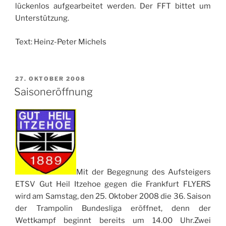
lückenlos aufgearbeitet werden. Der FFT bittet um
Unterstützung.
Text: Heinz-Peter Michels
VERÖFFENTLICHT
27. OKTOBER 2008
AM
Saisoneröffnung
Mit der Begegnung des Aufsteigers
ETSV Gut Heil Itzehoe gegen die Frankfurt FLYERS
wird am Samstag, den 25. Oktober 2008 die 36. Saison
der Trampolin Bundesliga eröffnet, denn der
Wettkampf beginnt bereits um 14.00 Uhr.Zwei