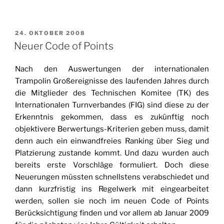
VERÖFFENTLICHT
24. OKTOBER 2008
AM
Neuer Code of Points
Nach den Auswertungen der internationalen
Trampolin Großereignisse des laufenden Jahres durch
die Mitglieder des Technischen Komitee (TK) des
Internationalen Turnverbandes (FIG) sind diese zu der
Erkenntnis gekommen, dass es zukünftig noch
objektivere Berwertungs-Kriterien geben muss, damit
denn auch ein einwandfreies Ranking über Sieg und
Platzierung zustande kommt. Und dazu wurden auch
bereits erste Vorschläge formuliert. Doch diese
Neuerungen müssten schnellstens verabschiedet und
dann kurzfristig ins Regelwerk mit eingearbeitet
werden, sollen sie noch im neuen Code of Points
Berücksichtigung finden und vor allem ab Januar 2009