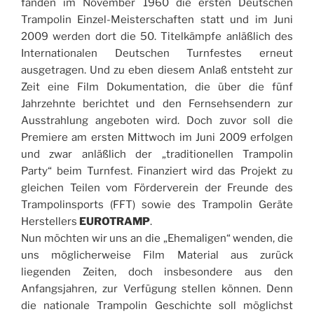
fanden im November 1960 die ersten Deutschen
Trampolin Einzel-Meisterschaften statt und im Juni
2009 werden dort die 50. Titelkämpfe anläßlich des
Internationalen Deutschen Turnfestes erneut
ausgetragen. Und zu eben diesem Anlaß entsteht zur
Zeit eine Film Dokumentation, die über die fünf
Jahrzehnte berichtet und den Fernsehsendern zur
Ausstrahlung angeboten wird. Doch zuvor soll die
Premiere am ersten Mittwoch im Juni 2009 erfolgen
und zwar anläßlich der „traditionellen Trampolin
Party“ beim Turnfest. Finanziert wird das Projekt zu
gleichen Teilen vom Förderverein der Freunde des
Trampolinsports (FFT) sowie des Trampolin Geräte
Herstellers
EUROTRAMP
.
Nun möchten wir uns an die „Ehemaligen“ wenden, die
uns möglicherweise Film Material aus zurück
liegenden Zeiten, doch insbesondere aus den
Anfangsjahren, zur Verfügung stellen können. Denn
die nationale Trampolin Geschichte soll möglichst