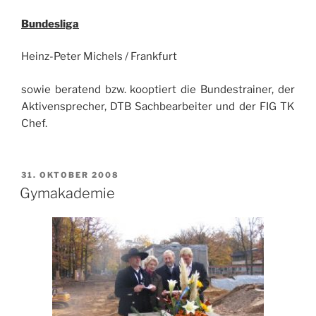
Bundesliga
Heinz-Peter Michels / Frankfurt
sowie beratend bzw. kooptiert die Bundestrainer, der
Aktivensprecher, DTB Sachbearbeiter und der FIG TK
Chef.
VERÖFFENTLICHT
31. OKTOBER 2008
AM
Gymakademie