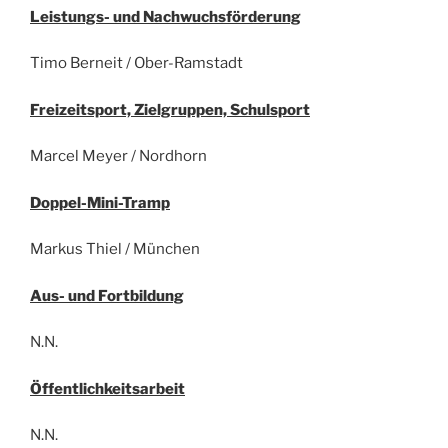
Leistungs- und Nachwuchsförderung
Timo Berneit / Ober-Ramstadt
Freizeitsport, Zielgruppen, Schulsport
Marcel Meyer / Nordhorn
Doppel-Mini-Tramp
Markus Thiel / München
Aus- und Fortbildung
N.N.
Öffentlichkeitsarbeit
N.N.