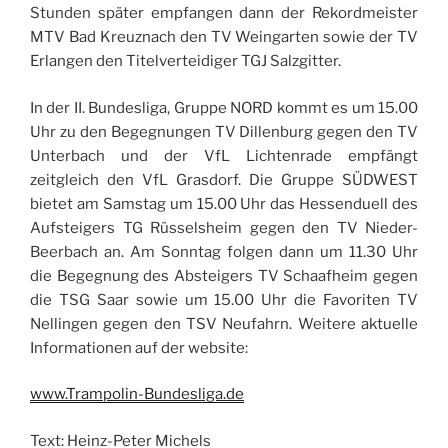
Stunden später empfangen dann der Rekordmeister
MTV Bad Kreuznach den TV Weingarten sowie der TV
Erlangen den Titelverteidiger TGJ Salzgitter.
In der II. Bundesliga, Gruppe NORD kommt es um 15.00
Uhr zu den Begegnungen TV Dillenburg gegen den TV
Unterbach und der VfL Lichtenrade empfängt
zeitgleich den VfL Grasdorf. Die Gruppe SÜDWEST
bietet am Samstag um 15.00 Uhr das Hessenduell des
Aufsteigers TG Rüsselsheim gegen den TV Nieder-
Beerbach an. Am Sonntag folgen dann um 11.30 Uhr
die Begegnung des Absteigers TV Schaafheim gegen
die TSG Saar sowie um 15.00 Uhr die Favoriten TV
Nellingen gegen den TSV Neufahrn. Weitere aktuelle
Informationen auf der website:
www.Trampolin-Bundesliga.de
Text: Heinz-Peter Michels