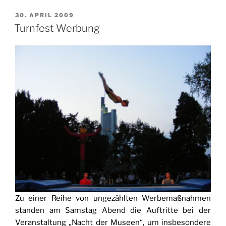
VERÖFFENTLICHT
30. APRIL 2009
AM
Turnfest Werbung
Zu einer Reihe von ungezählten Werbemaßnahmen
standen am Samstag Abend die Auftritte bei der
Veranstaltung „Nacht der Museen“, um insbesondere