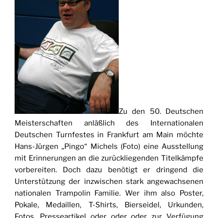
Zu den 50. Deutschen
Meisterschaften anläßlich des Internationalen
Deutschen Turnfestes in Frankfurt am Main möchte
Hans-Jürgen „Pingo“ Michels (Foto) eine Ausstellung
mit Erinnerungen an die zurückliegenden Titelkämpfe
vorbereiten. Doch dazu benötigt er dringend die
Unterstützung der inzwischen stark angewachsenen
nationalen Trampolin Familie. Wer ihm also Poster,
Pokale, Medaillen, T-Shirts, Bierseidel, Urkunden,
Fotos, Presseartikel oder oder oder zur Verfügung