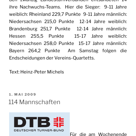
ihre Nachwuchs-Teams. Hier die Sieger: 9-11 Jahre
weiblich: Rheinland 229,7 Punkte 9-11 Jahre männlich:
Niedersachsen 215,0 Punkte 12-14 Jahre weiblich:
Brandenburg 251,7 Punkte 12-14 Jahre männlich:
Hessen 255,5 Punkte 15-17 Jahre weiblich:
Niedersachsen 258,0 Punkte 15-17 Jahre männlich:
Bayern 264,2 Punkte Am Samstag folgen die
Endscheidungen der Vereins-Quartetts.
Text: Heinz-Peter Michels
VERÖFFENTLICHT
1. MAI 2009
AM
114 Mannschaften
Für die am Wochenende