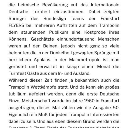
die heimische Bevölkerung auf das Internationale
Deutsche Turnfest einzustimmen. Dabei zeigten
Springer des Bundesliga Teams der Frankfurt
FLYERS bei mehreren Auftritten auf dem Trampolin
dem staunenden Publikum eine Kostprobe ihres
Könnens. Geschätzte einhundertausend Menschen
waren auf den Beinen, jedoch nicht ganz so viele
belohnten die in der Dunkelheit gewagten Sprünge mit
herzlichem Applaus. In der Mainmetropole ist man
gerüstet und erwartet in knapp einem Monat die
Turnfest Gäste aus dem In- und Ausland.
Während dieser Zeit finden ja bekanntlich auch die
Trampolin Wettkämpfe statt. Und da kann ein großes
Jubiläum gefeiert werden, denn die erste Deutsche
Einzel Meisterschaft wurde im Jahre 1960 in Frankfurt
ausgetragen, dieses Mal zählen wir die Ausgabe 50.
Eigendlich ein Muß für jeden Trampolin Interessierten
dabei zu sein. Und aus eben diesem Grund werden die