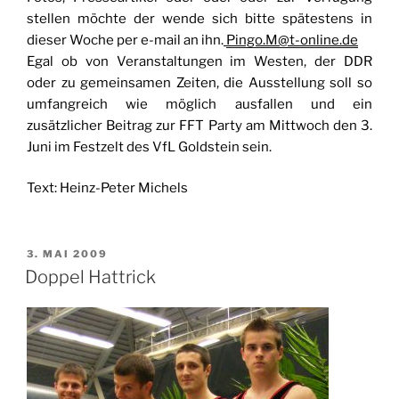
stellen möchte der wende sich bitte spätestens in
dieser Woche per e-mail an ihn.
Pingo.M@t-online.de
Egal ob von Veranstaltungen im Westen, der DDR
oder zu gemeinsamen Zeiten, die Ausstellung soll so
umfangreich wie möglich ausfallen und ein
zusätzlicher Beitrag zur FFT Party am Mittwoch den 3.
Juni im Festzelt des VfL Goldstein sein.
Text: Heinz-Peter Michels
VERÖFFENTLICHT
3. MAI 2009
AM
Doppel Hattrick