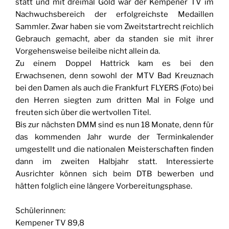
statt und mit dreimal Gold war der Kempener TV im
Nachwuchsbereich der erfolgreichste Medaillen
Sammler. Zwar haben sie vom Zweitstartrecht reichlich
Gebrauch gemacht, aber da standen sie mit ihrer
Vorgehensweise beileibe nicht allein da.
Zu einem Doppel Hattrick kam es bei den
Erwachsenen, denn sowohl der MTV Bad Kreuznach
bei den Damen als auch die Frankfurt FLYERS (Foto) bei
den Herren siegten zum dritten Mal in Folge und
freuten sich über die wertvollen Titel.
Bis zur nächsten DMM sind es nun 18 Monate, denn für
das kommenden Jahr wurde der Terminkalender
umgestellt und die nationalen Meisterschaften finden
dann im zweiten Halbjahr statt. Interessierte
Ausrichter können sich beim DTB bewerben und
hätten folglich eine längere Vorbereitungsphase.
Schülerinnen:
Kempener TV 89,8