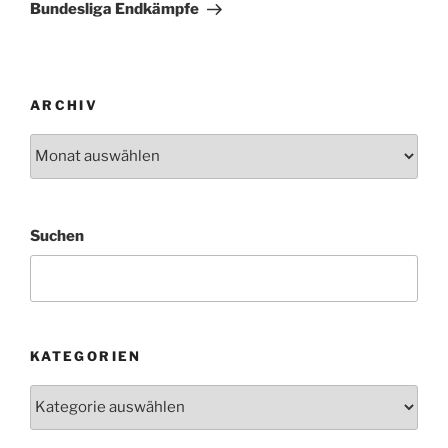
Beitrag
Bundesliga Endkämpfe
ARCHIV
Archiv
Suchen
KATEGORIEN
Kategorien