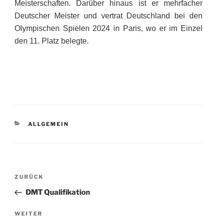
Meisterschaften. Darüber hinaus ist er mehrfacher
Deutscher Meister und vertrat Deutschland bei den
Olympischen Spielen 2024 in Paris, wo er im Einzel
den 11. Platz belegte.
KATEGORIEN
ALLGEMEIN
Beitragsnavigation
Vorheriger
ZURÜCK
Beitrag
DMT Qualifikation
Nächster
WEITER