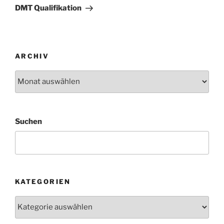
Beitrag
DMT Qualifikation
ARCHIV
Archiv
Suchen
KATEGORIEN
Kategorien