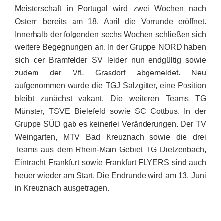
Meisterschaft in Portugal wird zwei Wochen nach
Ostern bereits
am 18. April
die Vorrunde eröffnet.
Innerhalb der folgenden sechs Wochen schließen sich
weitere Begegnungen an. In der Gruppe NORD haben
sich der Bramfelder SV leider nun endgültig sowie
zudem der VfL Grasdorf abgemeldet. Neu
aufgenommen wurde die TGJ Salzgitter, eine Position
bleibt zunächst vakant. Die weiteren Teams TG
Münster, TSVE Bielefeld sowie SC Cottbus. In der
Gruppe SÜD gab es keinerlei Veränderungen. Der TV
Weingarten, MTV Bad Kreuznach sowie die drei
Teams aus dem Rhein-Main Gebiet TG Dietzenbach,
Eintracht Frankfurt sowie Frankfurt FLYERS sind auch
heuer wieder am Start. Die Endrunde wird
am 13. Juni
in Kreuznach ausgetragen.