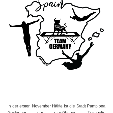
In der ersten November Hälfte ist die Stadt Pamplona
Gastgeber der diesjährigen Trampolin