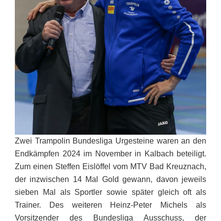
Zwei Trampolin Bundesliga Urgesteine waren an den
Endkämpfen 2024 im November in Kalbach beteiligt.
Zum einen Steffen Eislöffel vom MTV Bad Kreuznach,
der inzwischen 14 Mal Gold gewann, davon jeweils
sieben Mal als Sportler sowie später gleich oft als
Trainer. Des weiteren Heinz-Peter Michels als
Vorsitzender des Bundesliga Ausschuss, der