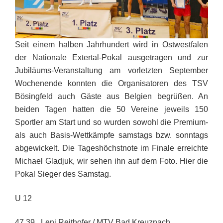
Seit einem halben Jahrhundert wird in Ostwestfalen
der Nationale Extertal-Pokal ausgetragen und zur
Jubiläums-Veranstaltung am vorletzten September
Wochenende konnten die Organisatoren des TSV
Bösingfeld auch Gäste aus Belgien begrüßen. An
beiden Tagen hatten die 50 Vereine jeweils 150
Sportler am Start und so wurden sowohl die Premium-
als auch Basis-Wettkämpfe samstags bzw. sonntags
abgewickelt. Die Tageshöchstnote im Finale erreichte
Michael Gladjuk, wir sehen ihn auf dem Foto. Hier die
Pokal Sieger des Samstag.
U 12
47,39 Leni Reithofer / MTV Bad Kreuznach