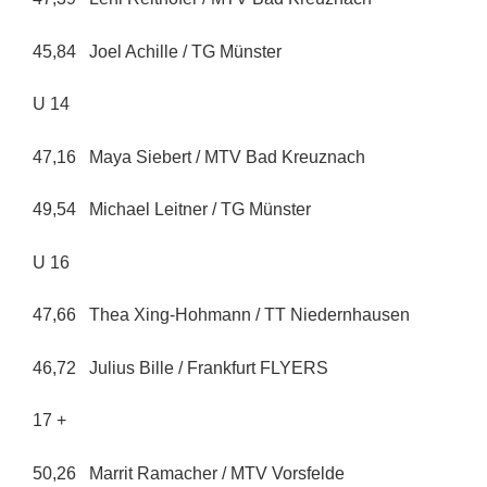
45,84 Joel Achille / TG Münster
U 14
47,16 Maya Siebert / MTV Bad Kreuznach
49,54 Michael Leitner / TG Münster
U 16
47,66 Thea Xing-Hohmann / TT Niedernhausen
46,72 Julius Bille / Frankfurt FLYERS
17 +
50,26 Marrit Ramacher / MTV Vorsfelde