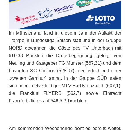
Im Münsterland fand in diesem Jahr der Auftakt der
Trampolin Bundesliga Saison statt und in der Gruppe
NORD gewannen die Gäste des TV Unterbach mit
610,38 Punkten die Dreierbegegnung, gefolgt von
Neuling und Gastgeber TG Münster (567,31) und dem
Favoriten SC Cottbus (528,07), der jedoch mit einer
„zweiten Garnitur“ antrat. In der Gruppe SÜD trafen
sich beim Titelverteidiger MTV Bad Kreuznach (607,1)
die Frankfurt FLYERS (562,7) sowie Eintracht
Frankfurt, die es auf 546,5 P. brachten.
Am kommenden Wochenende geht es bereits weiter,