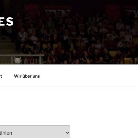
ES
t
Wir über uns