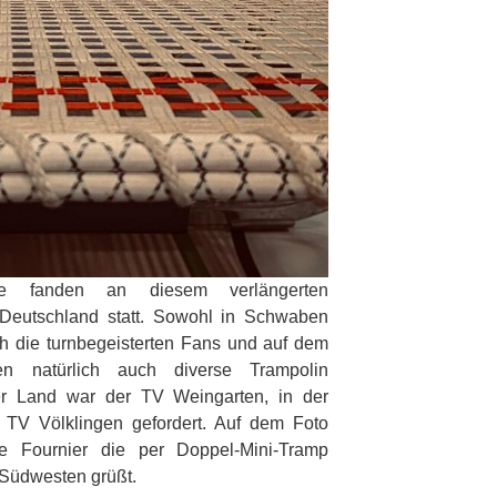
ste fanden an diesem verlängerten
Deutschland statt. Sowohl in Schwaben
ch die turnbegeisterten Fans und auf dem
den natürlich auch diverse Trampolin
r Land war der TV Weingarten, in der
 TV Völklingen gefordert. Auf dem Foto
ke Fournier die per Doppel-Mini-Tramp
Südwesten grüßt.