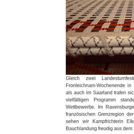
Gleich zwei Landesturnfe
Fronleichnam-Wochenende in 
als auch im Saarland trafen si
vielfältigen Programm stan
Wettbewerbe. Im Ravensburge
französischen Grenzregion der
sehen wir Kampfrichterin El
Bauchlandung freudig aus dem 