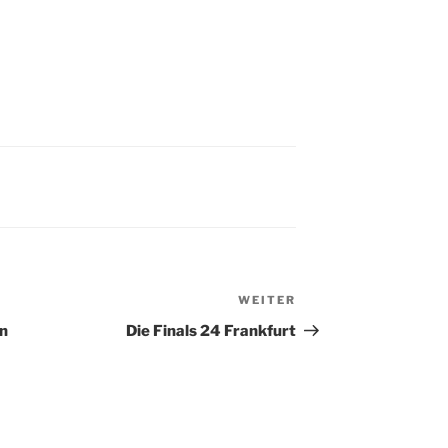
WEITER
Nächster
Beitrag
n
Die Finals 24 Frankfurt