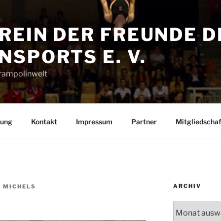
REIN DER FREUNDE D
SPORTS E. V.
Trampolinwelt
rung
Kontakt
Impressum
Partner
Mitgliedschaf
ARCHIV
R MICHELS
Archiv