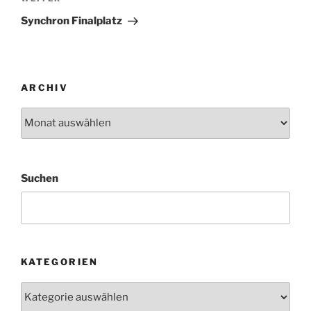
Nächster
Beitrag
Synchron Finalplatz
ARCHIV
Archiv
Suchen
KATEGORIEN
Kategorien