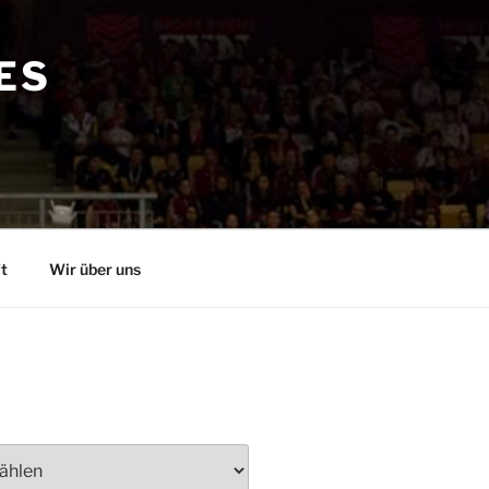
ES
t
Wir über uns