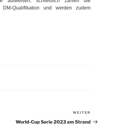
fe aufweisen, schließlich zählen die
 DM-Qualifikation und werden zudem
WEITER
Nächster
Beitrag
World-Cup Serie 2023 am Strand