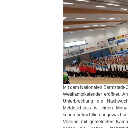
Mit dem Nationalen Barmstedt-
Wettkampfkalender eröffnet.
Am
Unterbrechung die Nachwuchs
Meldeschluss ist einen Monat
schon beträchtlich angewachsen.
Vereine mit gemeldeten Kampf