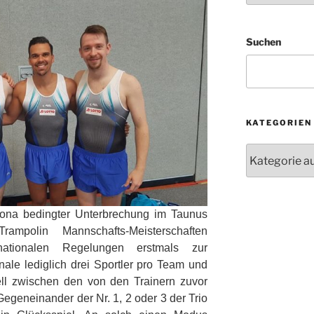
Suchen
KATEGORIEN
Kategorien
rona bedingter Unterbrechung im Taunus
rampolin Mannschafts-Meisterschaften
nationalen Regelungen erstmals zur
ale lediglich drei Sportler pro Team und
ll zwischen den von den Trainern zuvor
egeneinander der Nr. 1, 2 oder 3 der Trio