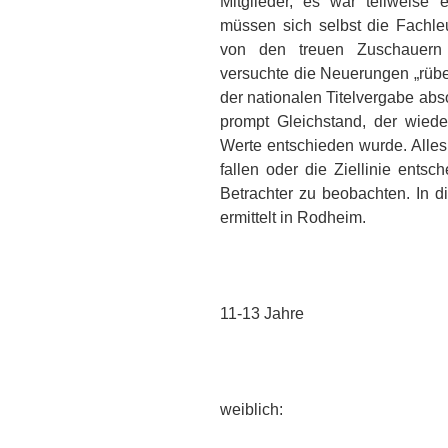
Mitglieder, es war teilweise
müssen sich selbst die Fachl
von den treuen Zuschauern 
versuchte die Neuerungen „rüber
der nationalen Titelvergabe ab
prompt Gleichstand, der wiede
Werte entschieden wurde. Alles
fallen oder die Ziellinie entsch
Betrachter zu beobachten. In d
ermittelt in Rodheim.
11-13 Jahre
weiblich: