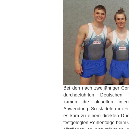
Bei den nach zweijähriger Co
durchgeführten Deutschen T
kamen die aktuellen inter
Anwendung. So starteten im Fin
es kam zu einem direkten Due
festgelegten Reihenfolge beim G