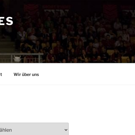
ES
t
Wir über uns