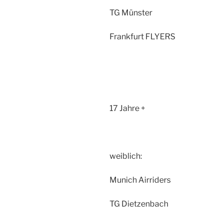
TG Münster
Frankfurt FLYERS
17 Jahre +
weiblich:
Munich Airriders
TG Dietzenbach