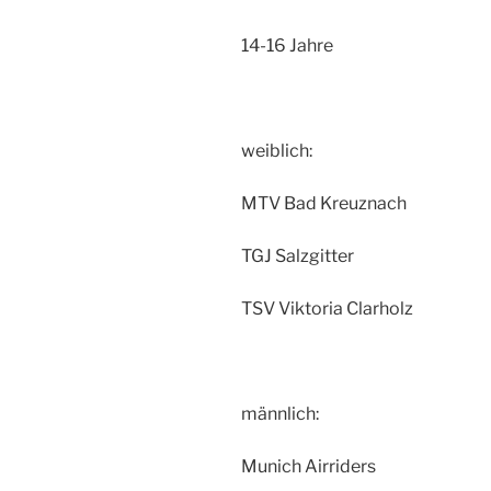
14-16 Jahre
weiblich:
MTV Bad Kreuznach
TGJ Salzgitter
TSV Viktoria Clarholz
männlich:
Munich Airriders