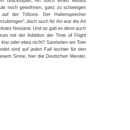
 ein Glücksspiel. An solch einen Modus
eute noch gewöhnen, ganz zu schweigen
auf der Tribüne. Der Hallensprecher
zubringen“, doch auch für ihn war die Art
solutes Neuland. Und so gab es denn auch
rum mit der Addition der Time of Flight
 klar oder etwa nicht? Sportarten wo Tore
eidet sind auf jeden Fall leichter für den
iesem Sinne, hier die Deutschen Meister,