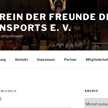
REIN DER FREUNDE D
SPORTS E. V.
Trampolinwelt
rung
Kontakt
Impressum
Partner
Mitgliedschaf
ARCHIV
 MICHELS
s
Archiv