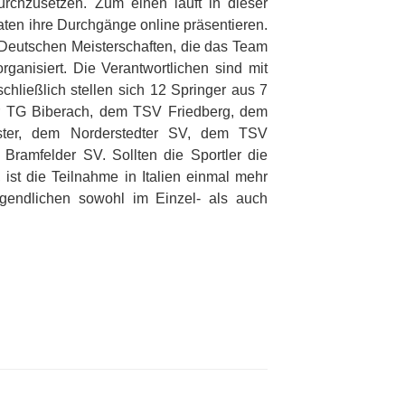
rchzusetzen. Zum einen läuft in dieser
aten ihre Durchgänge online präsentieren.
 Deutschen Meisterschaften, die das Team
anisiert. Die Verantwortlichen sind mit
chließlich stellen sich 12 Springer aus 7
r TG Biberach, dem TSV Friedberg, dem
er, dem Norderstedter SV, dem TSV
Bramfelder SV. Sollten die Sportler die
 ist die Teilnahme in Italien einmal mehr
endlichen sowohl im Einzel- als auch