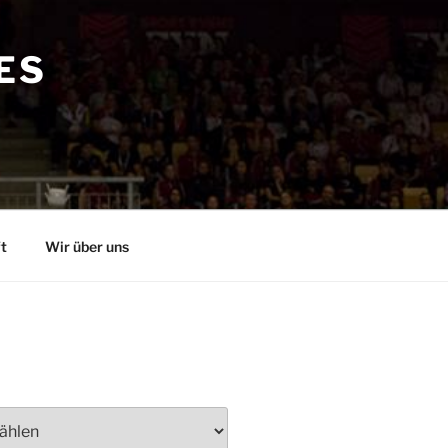
ES
t
Wir über uns