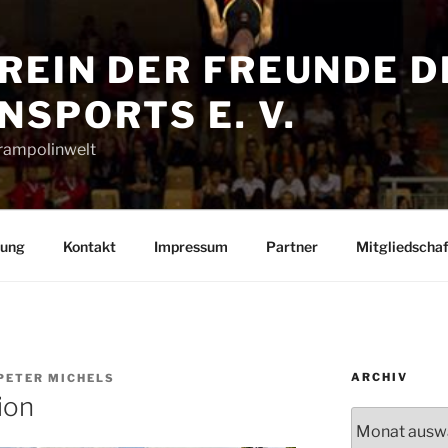
REIN DER FREUNDE D
SPORTS E. V.
Trampolinwelt
rung
Kontakt
Impressum
Partner
Mitgliedschaf
ARCHIV
PETER MICHELS
ion
Archiv