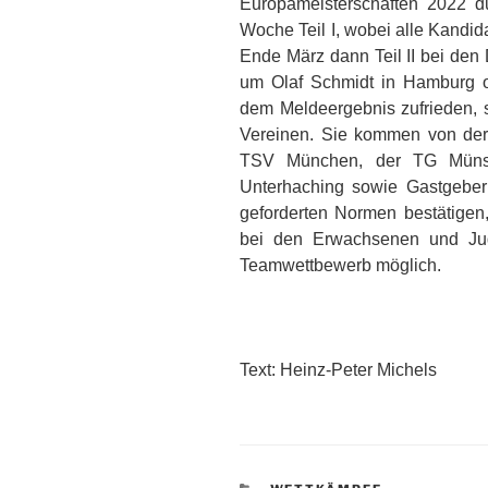
Europameisterschaften 2022 du
Woche Teil I, wobei alle Kandid
Ende März dann Teil II bei den
um Olaf Schmidt in Hamburg org
dem Meldeergebnis zufrieden, s
Vereinen. Sie kommen von de
TSV München, der TG Münst
Unterhaching sowie Gastgeber 
geforderten Normen bestätigen,
bei den Erwachsenen und Jug
Teamwettbewerb möglich.
Text: Heinz-Peter Michels