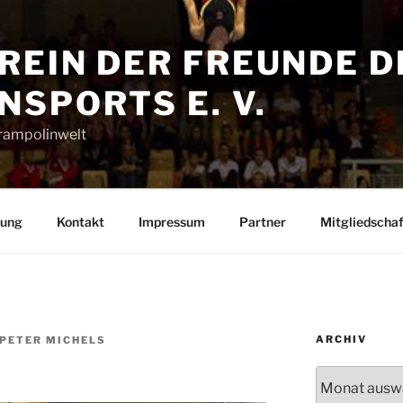
REIN DER FREUNDE D
SPORTS E. V.
Trampolinwelt
rung
Kontakt
Impressum
Partner
Mitgliedschaf
ARCHIV
-PETER MICHELS
Archiv