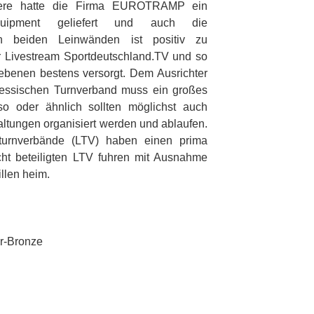
nnere hatte die Firma EUROTRAMP ein
Equipment geliefert und auch die
en beiden Leinwänden ist positiv zu
 Livestream Sportdeutschland.TV und so
benen bestens versorgt. Dem Ausrichter
ssischen Turnverband muss ein großes
o oder ähnlich sollten möglichst auch
altungen organisiert werden und ablaufen.
sturnverbände (LTV) haben einen prima
ht beteiligten LTV fuhren mit Ausnahme
llen heim.
er-Bronze