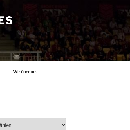
ES
t
Wir über uns