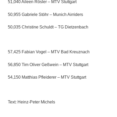
51,040 Aileen Rösler – MTV Stuttgart
50,955 Gabriele Stöhr – Munich Airriders
50,035 Christine Schuldt – TG Dietzenbach
57,425 Fabian Vogel – MTV Bad Kreuznach
56,850 Tim Oliver Geßwein – MTV Stuttgart
54,150 Matthias Pfleiderer – MTV Stuttgart
Text: Heinz-Peter Michels