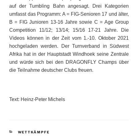
auf der Tumbling Bahn angesagt. Drei Kategorien
umfasst das Programm: A = FIG-Senioren 17 und älter,
B = FIG Junioren 13-16 Jahre sowie C = Age Group
Competition 11/12; 13/14; 15/16 17-21 Jahre. Die
Videos können in der Zeit vom 1.-10. Oktober 2021
hochgeladen werden. Der Turnverband in Südwest
Afrika hat in der Hauptstadt Windhoek seine Zentrale
und würde sich bei den DRAGONFLY Champs über
die Teilnahme deutscher Clubs freuen.
Text: Heinz-Peter Michels
KATEGORIEN
WETTKÄMPFE