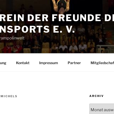
REIN DER FREUNDE D
SPORTS E. V.
Trampolinwelt
rung
Kontakt
Impressum
Partner
Mitgliedschaf
ARCHIV
 MICHELS
Archiv