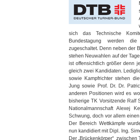
sich das Technische Komite
Bundestagung werden die
zugeschaltet. Denn neben der Be
stehen Neuwahlen auf der Tages
ist offensichtlich größer denn j
gleich zwei Kandidaten. Ledigli
sowie Kampfrichter stehen die
Jung sowie Prof. Dr. Dr. Patric
anderen Positionen wird es 
bisherige TK Vorsitzende Ralf 
Nationalmannschaft Alexej K
Schwung, doch vor allem einen 
Der Bereich Wettkämpfe wurde
nun kandidiert mit Dipl. Ing. Si
Der „Brückenkörper“ zwischen