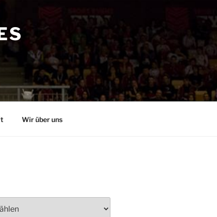
ES
t
Wir über uns