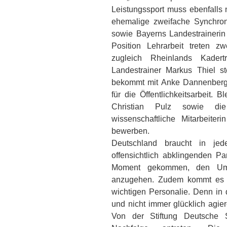
Leistungssport muss ebenfalls 
ehemalige zweifache Synchron-
sowie Bayerns Landestrainerin
Position Lehrarbeit treten z
zugleich Rheinlands Kader
Landestrainer Markus Thiel st
bekommt mit Anke Dannenberg
für die Öffentlichkeitsarbeit. 
Christian Pulz sowie di
wissenschaftliche Mitarbeit
bewerben.
Deutschland braucht in je
offensichtlich abklingenden Pa
Moment gekommen, den Ums
anzugehen. Zudem kommt es i
wichtigen Personalie. Denn in
und nicht immer glücklich agie
Von der Stiftung Deutsche 