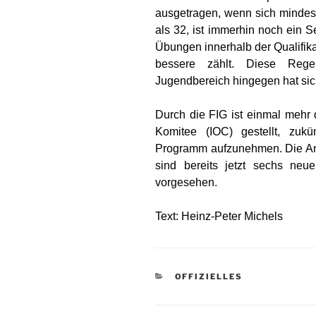
ausgetragen, wenn sich mindest
als 32, ist immerhin noch ein S
Übungen innerhalb der Qualifikat
bessere zählt. Diese Rege
Jugendbereich hingegen hat sich
Durch die FIG ist einmal mehr 
Komitee (IOC) gestellt, zukü
Programm aufzunehmen. Die Antw
sind bereits jetzt sechs neu
vorgesehen.
Text: Heinz-Peter Michels
KATEGORIEN
OFFIZIELLES