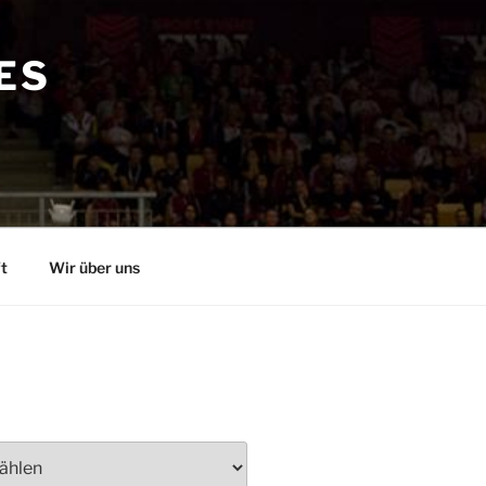
ES
t
Wir über uns