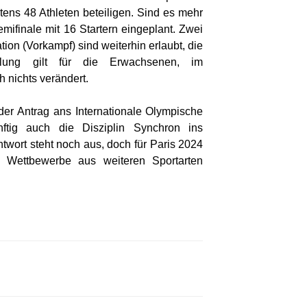
ens 48 Athleten beteiligen. Sind es mehr
emifinale mit 16 Startern eingeplant. Zwei
ion (Vorkampf) sind weiterhin erlaubt, die
lung gilt für die Erwachsenen, im
 nichts verändert.
der Antrag ans Internationale Olympische
nftig auch die Disziplin Synchron ins
ort steht noch aus, doch für Paris 2024
e Wettbewerbe aus weiteren Sportarten