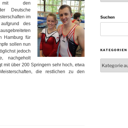
 mit den
der Deutsche
sterschaften im
Suchen
 aufgrund des
ausgebreiteten
in Hamburg für
mpfe sollen nun
KATEGORIEN
öglichst jedoch
, nachgeholt
Kategorien
t mit über 200 Springern sehr hoch, etwa
isterschaften, die restlichen zu den