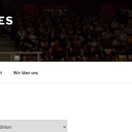
ES
t
Wir über uns