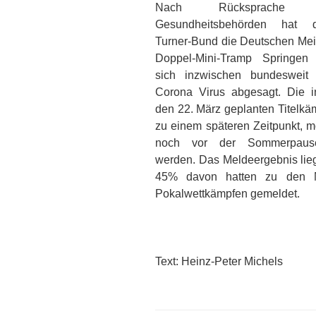
Nach Rücksprache
Gesundheitsbehörden hat 
Turner-Bund die Deutschen Mei
Doppel-Mini-Tramp Springen
sich inzwischen bundesweit 
Corona Virus abgesagt. Die 
den 22. März geplanten Titelkä
zu einem späteren Zeitpunkt, m
noch vor der Sommerpause
werden. Das Meldeergebnis lieg
45% davon hatten zu den Me
Pokalwettkämpfen gemeldet.
Text: Heinz-Peter Michels