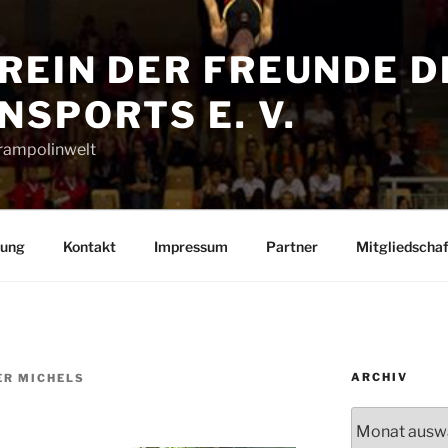
REIN DER FREUNDE D
SPORTS E. V.
Trampolinwelt
rung
Kontakt
Impressum
Partner
Mitgliedschaf
ARCHIV
ER MICHELS
Archiv