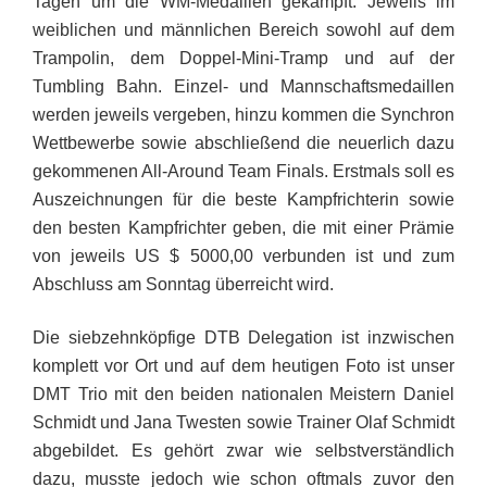
Tagen um die WM-Medaillen gekämpft. Jeweils im
weiblichen und männlichen Bereich sowohl auf dem
Trampolin, dem Doppel-Mini-Tramp und auf der
Tumbling Bahn. Einzel- und Mannschaftsmedaillen
werden jeweils vergeben, hinzu kommen die Synchron
Wettbewerbe sowie abschließend die neuerlich dazu
gekommenen All-Around Team Finals. Erstmals soll es
Auszeichnungen für die beste Kampfrichterin sowie
den besten Kampfrichter geben, die mit einer Prämie
von jeweils US $ 5000,00 verbunden ist und zum
Abschluss am Sonntag überreicht wird.
Die siebzehnköpfige DTB Delegation ist inzwischen
komplett vor Ort und auf dem heutigen Foto ist unser
DMT Trio mit den beiden nationalen Meistern Daniel
Schmidt und Jana Twesten sowie Trainer Olaf Schmidt
abgebildet. Es gehört zwar wie selbstverständlich
dazu, musste jedoch wie schon oftmals zuvor den