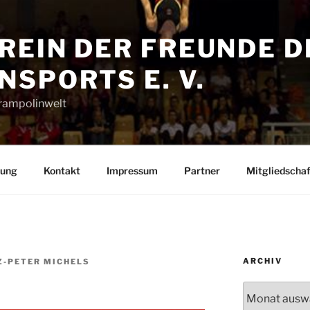
REIN DER FREUNDE D
SPORTS E. V.
Trampolinwelt
rung
Kontakt
Impressum
Partner
Mitgliedschaf
ARCHIV
Z-PETER MICHELS
Archiv