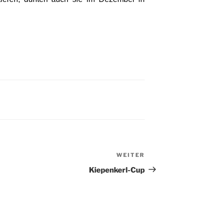
WEITER
Nächster
Beitrag
Kiepenkerl-Cup