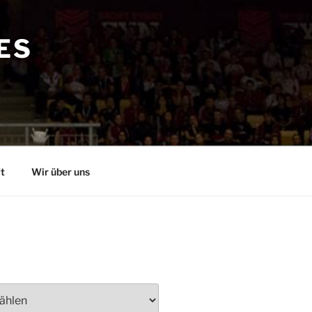
ES
t
Wir über uns