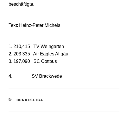
beschäftigte.
Text: Heinz-Peter Michels
1. 210,415 TV Weingarten
2. 203,335 Air Eagles Allgäu
3. 197,090 SC Cottbus
—
4. SV Brackwede
KATEGORIEN
BUNDESLIGA