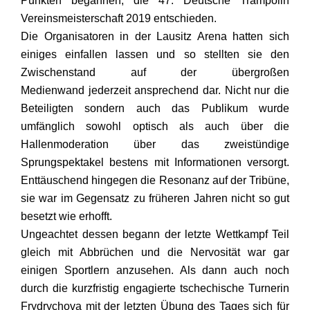
Punkten begannen, die 47. Deutsche Trampolin
Vereinsmeisterschaft 2019 entschieden.
Die Organisatoren in der Lausitz Arena hatten sich
einiges einfallen lassen und so stellten sie den
Zwischenstand auf der übergroßen
Medienwand jederzeit ansprechend dar. Nicht nur die
Beteiligten sondern auch das Publikum wurde
umfänglich sowohl optisch als auch über die
Hallenmoderation über das zweistündige
Sprungspektakel bestens mit Informationen versorgt.
Enttäuschend hingegen die Resonanz auf der Tribüne,
sie war im Gegensatz zu früheren Jahren nicht so gut
besetzt wie erhofft.
Ungeachtet dessen begann der letzte Wettkampf Teil
gleich mit Abbrüchen und die Nervosität war gar
einigen Sportlern anzusehen. Als dann auch noch
durch die kurzfristig engagierte tschechische Turnerin
Frydrychova mit der letzten Übung des Tages sich für