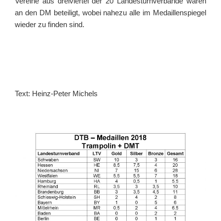
Vereine aus dreiviertel der 20 Landesturnverbände waren
an den DM beteiligt, wobei nahezu alle im Medaillenspiegel
wieder zu finden sind.
Text: Heinz-Peter Michels