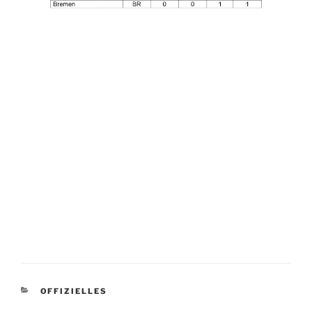
KATEGORIEN
OFFIZIELLES