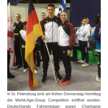
In St. Petersburg sind am frühen Donnerstag Vormittag
die World-Age-Group Competition eröffnet worden.
Deutschlands Fahnenträger waren Charmaine