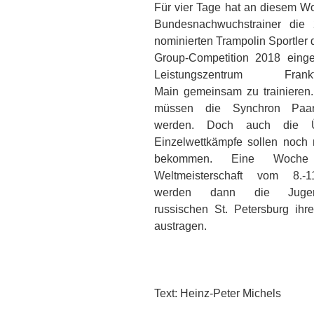
Für vier Tage hat an diesem 
Bundesnachwuchstrainer di
nominierten Trampolin Sportler
Group-Competition 2018 eing
Leistungszentrum Fr
Main gemeinsam zu trainieren
müssen die Synchron Paare
werden. Doch auch die 
Einzelwettkämpfe sollen noch m
bekommen. Eine Woch
Weltmeisterschaft vom 8.-
werden dann die Jugen
russischen St. Petersburg ih
austragen.
Text: Heinz-Peter Michels