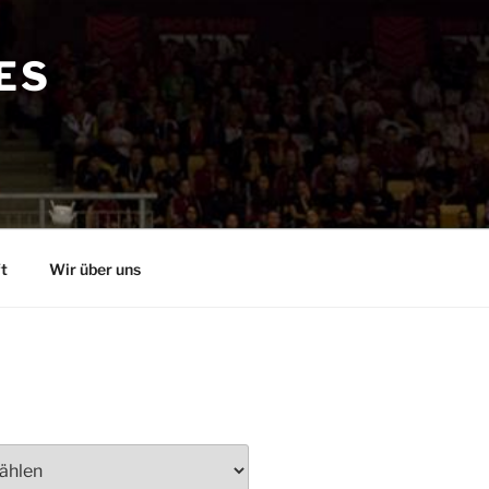
ES
t
Wir über uns