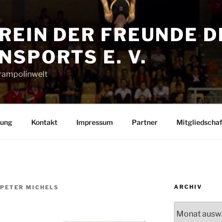
REIN DER FREUNDE D
SPORTS E. V.
Trampolinwelt
rung
Kontakt
Impressum
Partner
Mitgliedschaf
ARCHIV
-PETER MICHELS
Archiv