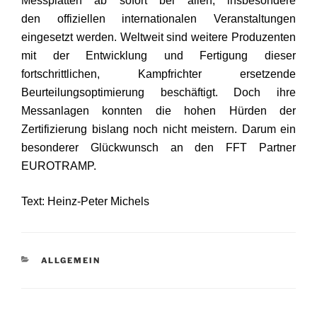
Messplatten ab sofort bei allen, insbesondere
den offiziellen internationalen Veranstaltungen
eingesetzt werden. Weltweit sind weitere Produzenten
mit der Entwicklung und Fertigung dieser
fortschrittlichen, Kampfrichter ersetzende
Beurteilungsoptimierung beschäftigt. Doch ihre
Messanlagen konnten die hohen Hürden der
Zertifizierung bislang noch nicht meistern. Darum ein
besonderer Glückwunsch an den FFT Partner
EUROTRAMP.
Text: Heinz-Peter Michels
KATEGORIEN
ALLGEMEIN