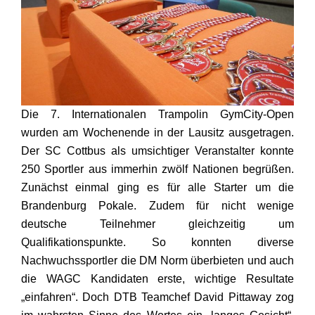
Die 7. Internationalen Trampolin GymCity-Open
wurden am Wochenende in der Lausitz ausgetragen.
Der SC Cottbus als umsichtiger Veranstalter konnte
250 Sportler aus immerhin zwölf Nationen begrüßen.
Zunächst einmal ging es für alle Starter um die
Brandenburg Pokale. Zudem für nicht wenige
deutsche Teilnehmer gleichzeitig um
Qualifikationspunkte. So konnten diverse
Nachwuchssportler die DM Norm überbieten und auch
die WAGC Kandidaten erste, wichtige Resultate
„einfahren“. Doch DTB Teamchef David Pittaway zog