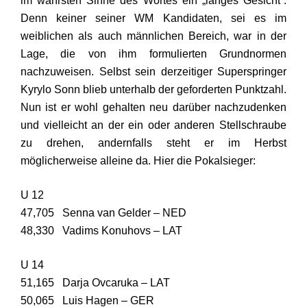
im wahrsten Sinne des Wortes ein „langes Gesicht“.
Denn keiner seiner WM Kandidaten, sei es im
weiblichen als auch männlichen Bereich, war in der
Lage, die von ihm formulierten Grundnormen
nachzuweisen. Selbst sein derzeitiger Superspringer
Kyrylo Sonn blieb unterhalb der geforderten Punktzahl.
Nun ist er wohl gehalten neu darüber nachzudenken
und vielleicht an der ein oder anderen Stellschraube
zu drehen, andernfalls steht er im Herbst
möglicherweise alleine da. Hier die Pokalsieger:
U 12
47,705 Senna van Gelder – NED
48,330 Vadims Konuhovs – LAT
U 14
51,165 Darja Ovcaruka – LAT
50,065 Luis Hagen – GER