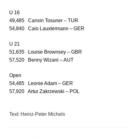
U 16
49,485 Cansin Tosuner – TUR
54,840 Caio Lauxtermann – GER
U 21
51,635 Louise Brownsey – GBR
57,520 Benny Wizani – AUT
Open
54,485 Leonie Adam – GER
57,920 Artur Zakrzewski – POL
Text: Heinz-Peter Michels