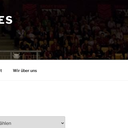
ES
t
Wir über uns