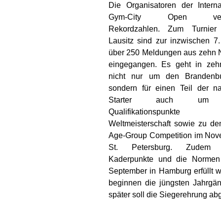
Die Organisatoren der Interna
Gym-City Open verm
Rekordzahlen. Zum Turnier
Lausitz sind zur inzwischen 7.
über 250 Meldungen aus zehn 
eingegangen. Es geht in ze
nicht nur um den Brandenbu
sondern für einen Teil der na
Starter auch um 
Qualifikationspunkt
Weltmeisterschaft sowie zu de
Age-Group Competition im Nov
St. Petersburg. Zudem 
Kaderpunkte und die Normen
September in Hamburg erfüllt w
beginnen die jüngsten Jahrgän
später soll die Siegerehrung ab