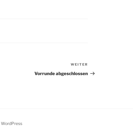
WEITER
Nächster
Beitrag
Vorrunde abgeschlossen
y WordPress