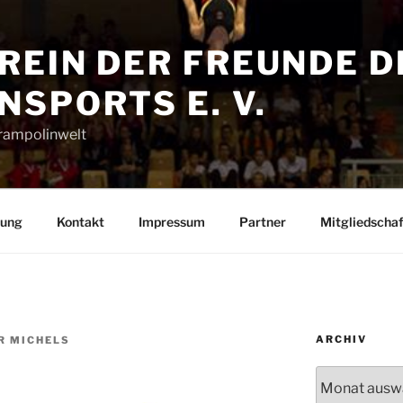
REIN DER FREUNDE D
SPORTS E. V.
Trampolinwelt
rung
Kontakt
Impressum
Partner
Mitgliedschaf
ARCHIV
R MICHELS
Archiv