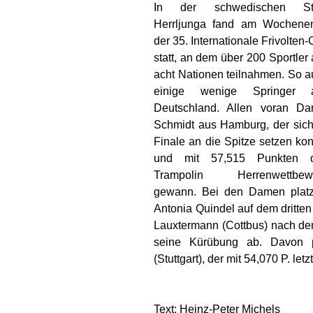
In der schwedischen St
Herrljunga fand am Wochene
der 35. Internationale Frivolten
statt, an dem über 200 Sportler
acht Nationen teilnahmen. So 
einige wenige Springer 
Deutschland. Allen voran Dan
Schmidt aus Hamburg, der sich
Finale an die Spitze setzen ko
und mit 57,515 Punkten 
Trampolin Herrenwettbew
gewann. Bei den Damen platzi
Antonia Quindel auf dem dritte
Lauxtermann (Cottbus) nach de
seine Kürübung ab. Davon pr
(Stuttgart), der mit 54,070 P. let
Text: Heinz-Peter Michels