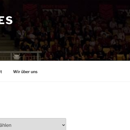
ES
t
Wir über uns