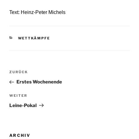
Text: Heinz-Peter Michels
KATEGORIEN
WETTKÄMPFE
Beitragsnavigation
Vorheriger
ZURÜCK
Beitrag
Erstes Wochenende
Nächster
WEITER
Beitrag
Leine-Pokal
ARCHIV