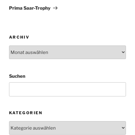
Beitrag
Prima Saar-Trophy
ARCHIV
Archiv
Suchen
KATEGORIEN
Kategorien