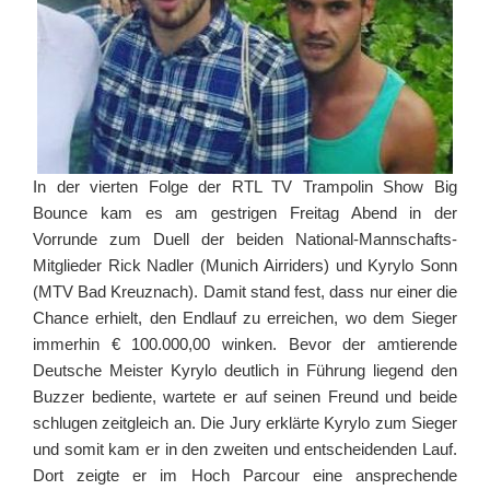
In der vierten Folge der RTL TV Trampolin Show Big
Bounce kam es am gestrigen Freitag Abend in der
Vorrunde zum Duell der beiden National-Mannschafts-
Mitglieder Rick Nadler (Munich Airriders) und Kyrylo Sonn
(MTV Bad Kreuznach). Damit stand fest, dass nur einer die
Chance erhielt, den Endlauf zu erreichen, wo dem Sieger
immerhin € 100.000,00 winken. Bevor der amtierende
Deutsche Meister Kyrylo deutlich in Führung liegend den
Buzzer bediente, wartete er auf seinen Freund und beide
schlugen zeitgleich an. Die Jury erklärte Kyrylo zum Sieger
und somit kam er in den zweiten und entscheidenden Lauf.
Dort zeigte er im Hoch Parcour eine ansprechende