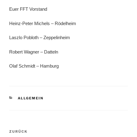
Euer FFT Vorstand
Heinz-Peter Michels – Rödelheim
Laszlo Pobloth – Zeppelinheim
Robert Wagner – Datteln
Olaf Schmidt – Hamburg
KATEGORIEN
ALLGEMEIN
Beitragsnavigation
Vorheriger
ZURÜCK