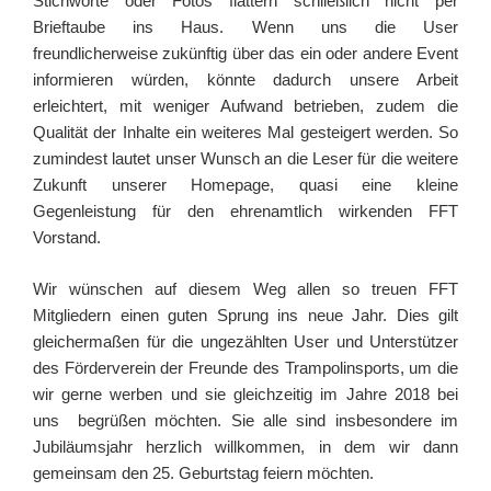
Stichworte oder Fotos flattern schließlich nicht per
Brieftaube ins Haus. Wenn uns die User
freundlicherweise zukünftig über das ein oder andere Event
informieren würden, könnte dadurch unsere Arbeit
erleichtert, mit weniger Aufwand betrieben, zudem die
Qualität der Inhalte ein weiteres Mal gesteigert werden. So
zumindest lautet unser Wunsch an die Leser für die weitere
Zukunft unserer Homepage, quasi eine kleine
Gegenleistung für den ehrenamtlich wirkenden FFT
Vorstand.
Wir wünschen auf diesem Weg allen so treuen FFT
Mitgliedern einen guten Sprung ins neue Jahr. Dies gilt
gleichermaßen für die ungezählten User und Unterstützer
des Förderverein der Freunde des Trampolinsports, um die
wir gerne werben und sie gleichzeitig im Jahre 2018 bei
uns begrüßen möchten. Sie alle sind insbesondere im
Jubiläumsjahr herzlich willkommen, in dem wir dann
gemeinsam den 25. Geburtstag feiern möchten.