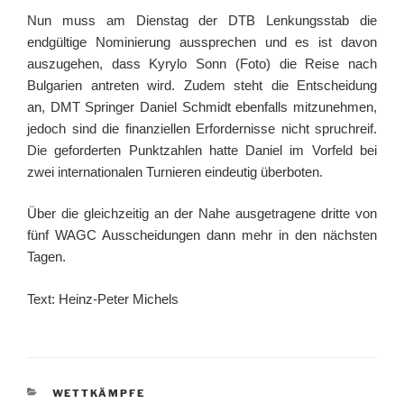
Nun muss am Dienstag der DTB Lenkungsstab die
endgültige Nominierung aussprechen und es ist davon
auszugehen, dass Kyrylo Sonn (Foto) die Reise nach
Bulgarien antreten wird. Zudem steht die Entscheidung
an, DMT Springer Daniel Schmidt ebenfalls mitzunehmen,
jedoch sind die finanziellen Erfordernisse nicht spruchreif.
Die geforderten Punktzahlen hatte Daniel im Vorfeld bei
zwei internationalen Turnieren eindeutig überboten.
Über die gleichzeitig an der Nahe ausgetragene dritte von
fünf WAGC Ausscheidungen dann mehr in den nächsten
Tagen.
Text: Heinz-Peter Michels
KATEGORIEN
WETTKÄMPFE