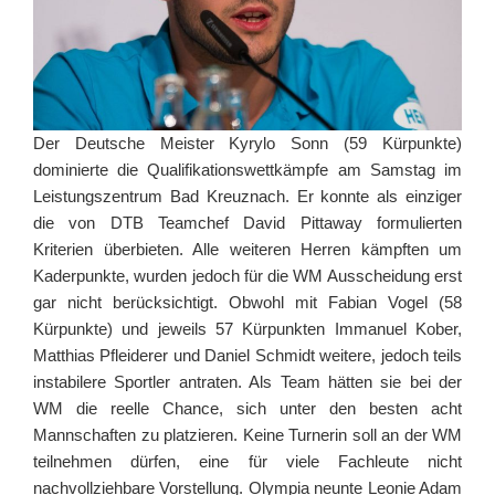
Der Deutsche Meister Kyrylo Sonn (59 Kürpunkte)
dominierte die Qualifikationswettkämpfe am Samstag im
Leistungszentrum Bad Kreuznach. Er konnte als einziger
die von DTB Teamchef David Pittaway formulierten
Kriterien überbieten. Alle weiteren Herren kämpften um
Kaderpunkte, wurden jedoch für die WM Ausscheidung erst
gar nicht berücksichtigt. Obwohl mit Fabian Vogel (58
Kürpunkte) und jeweils 57 Kürpunkten Immanuel Kober,
Matthias Pfleiderer und Daniel Schmidt weitere, jedoch teils
instabilere Sportler antraten. Als Team hätten sie bei der
WM die reelle Chance, sich unter den besten acht
Mannschaften zu platzieren. Keine Turnerin soll an der WM
teilnehmen dürfen, eine für viele Fachleute nicht
nachvollziehbare Vorstellung. Olympia neunte Leonie Adam