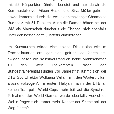
mit 52 Kürpunkten ähnlich benotet und nur durch die
Kommastelle von Aileen Rösler und Silva Müller getrennt
sowie immerhin durch die erst siebzehnjährige Charmaine
Buchholz mit 51 Punkten. Auch die Damen hätten bei der
WM als Mannschaft durchaus die Chance, sich ebenfalls
unter den besten acht Quartetts einzuordnen.
Im Kunstturnen würde eine solche Diskussion wie im
Trampolinturnen erst gar nicht geführt, da fahren seit
ewigen Zeiten wie selbstverständlich beide Mannschaften
zu den Welt Titelkämpfen. Nach den
Bundestrainerentlassungen vor Jahresfrist rühmt sich der
DTB Sportdirektor Wolfgang Willam mit den Worten: „Turn
around vollzogen“. Im ersten Halbjahr nahm der DTB an
keinen Trampolin World-Cups mehr teil, auf die Synchron
Teilnahme der World-Games wurde ebenfalls verzichtet.
Wohin fragen sich immer mehr Kenner der Szene soll der
Weg führen?