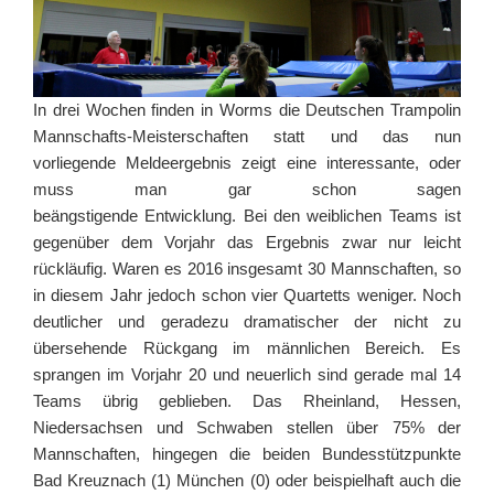
In drei Wochen finden in Worms die Deutschen Trampolin
Mannschafts-Meisterschaften statt und das nun
vorliegende Meldeergebnis zeigt eine interessante, oder
muss man gar schon sagen
beängstigende Entwicklung. Bei den weiblichen Teams ist
gegenüber dem Vorjahr das Ergebnis zwar nur leicht
rückläufig. Waren es 2016 insgesamt 30 Mannschaften, so
in diesem Jahr jedoch schon vier Quartetts weniger. Noch
deutlicher und geradezu dramatischer der nicht zu
übersehende Rückgang im männlichen Bereich. Es
sprangen im Vorjahr 20 und neuerlich sind gerade mal 14
Teams übrig geblieben. Das Rheinland, Hessen,
Niedersachsen und Schwaben stellen über 75% der
Mannschaften, hingegen die beiden Bundesstützpunkte
Bad Kreuznach (1) München (0) oder beispielhaft auch die