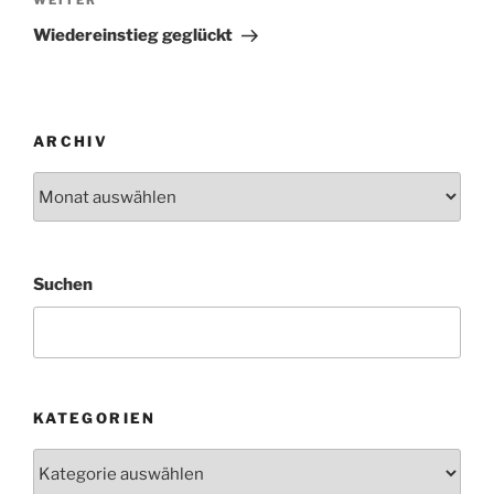
Nächster
Beitrag
Wiedereinstieg geglückt
ARCHIV
Archiv
Suchen
KATEGORIEN
Kategorien