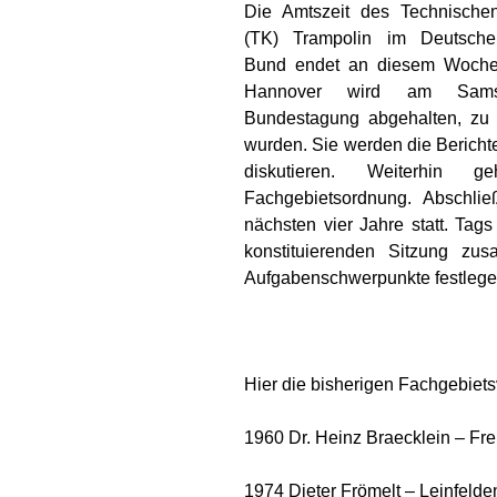
Die Amtszeit des Technische
(TK) Trampolin im Deutsche
Bund endet an diesem Woche
Hannover wird am Sams
Bundestagung abgehalten, zu 
wurden. Sie werden die Bericht
diskutieren. Weiterhin
Fachgebietsordnung. Abschli
nächsten vier Jahre statt. Tag
konstituierenden Sitzung zu
Aufgabenschwerpunkte festleg
Hier die bisherigen Fachgebiets
1960 Dr. Heinz Braecklein – Fre
1974 Dieter Frömelt – Leinfelde