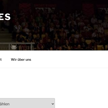
ES
t
Wir über uns