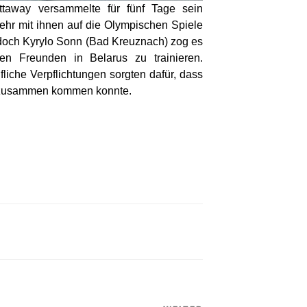
ttaway versammelte für fünf Tage sein
hr mit ihnen auf die Olympischen Spiele
edoch Kyrylo Sonn (Bad Kreuznach) zog es
hen Freunden in Belarus zu trainieren.
liche Verpflichtungen sorgten dafür, dass
ler zusammen kommen konnte.