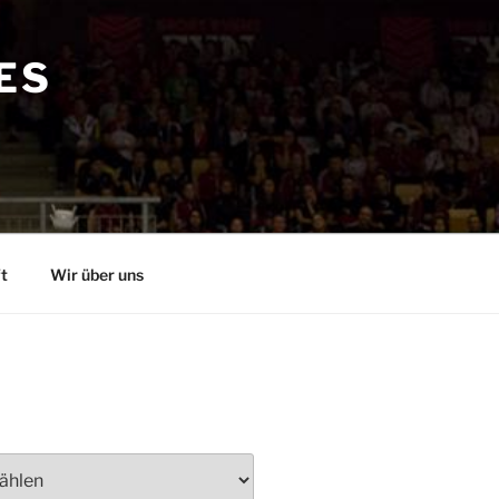
ES
t
Wir über uns