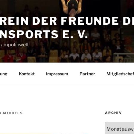
REIN DER FREUNDE D
SPORTS E. V.
Trampolinwelt
rung
Kontakt
Impressum
Partner
Mitgliedschaf
ARCHIV
R MICHELS
Archiv