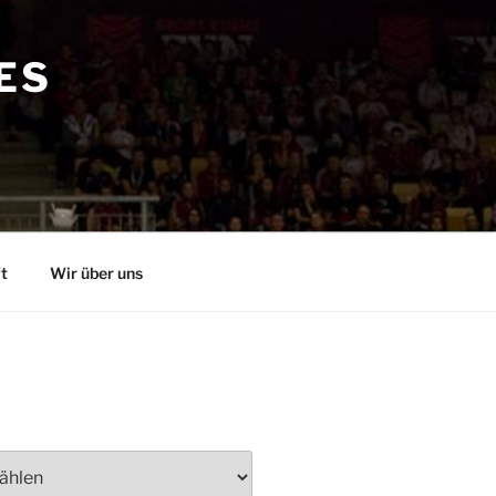
ES
t
Wir über uns