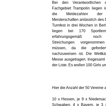
Bei den Verantwortlichen
Fachgebiet Trampolin liegen 
die Meldezahlen der 
Meisterschaften anlässlich des
Turnfest in drei Wochen in Berl
liegen bei 170 Sportler
erfahrungsgemäß noch
Streichungen vorgenomme
müssen, da die geforde
nachzuweisen ist. Die Wettk
Messe ausgetragen. Insgesamt 
der Liste. Es wollen 100 Girls u
Hier die Anzahl der 50 Vereine
10 x Hessen, je 9 x Niedersac
Schwaben, 4 x Bayern, je 3 x