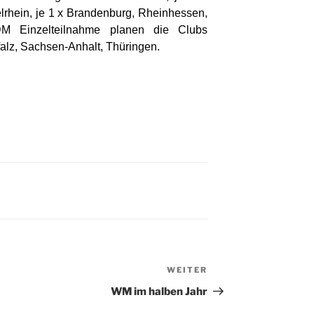
rhein, je 1 x Brandenburg, Rheinhessen,
M Einzelteilnahme planen die Clubs
lz, Sachsen-Anhalt, Thüringen.
WEITER
Nächster
Beitrag
WM im halben Jahr