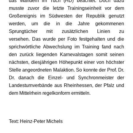
das Wandern im Tuch (HD) beachtet. Doch dazu
musste zuvor die letzte Trainingseinheit vor dem
Großereignis im Südwesten der Republik genutzt
werden, um die in die Jahre gekommenen
Sprungtücher mit zusätzlichen Linien zu
versehen. Das wurde per Foto festgehalten und die
sprichwörtliche Abwechslung im Training fand nach
den zurück liegenden Karnevalstagen somit seinen
nächsten, diesjährigen Höhepunkt einer von höchster
Stelle angeordneten Malaktion. So konnte der Prof. Dr.
Dr. danach die Einzel- und Synchronmeister der
Landesturnverbände aus Rheinhessen, der Pfalz und
dem Mittelrhein regelkonform ermitteln.
Text: Heinz-Peter Michels