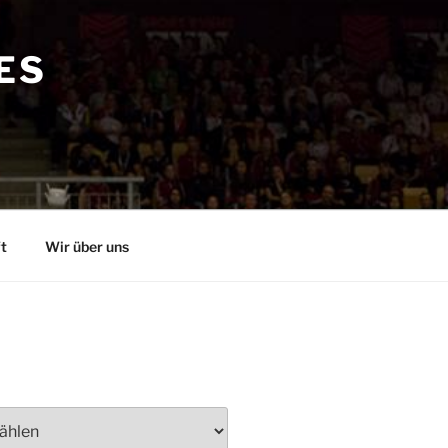
ES
t
Wir über uns