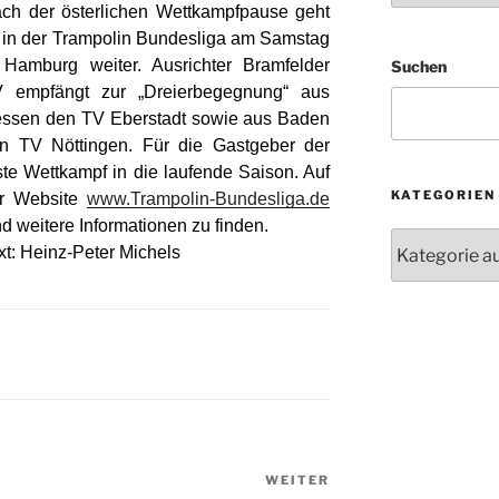
ch der österlichen Wettkampfpause geht
 in der Trampolin Bundesliga am Samstag
 Hamburg weiter. Ausrichter Bramfelder
Suchen
 empfängt zur „Dreierbegegnung“ aus
ssen den TV Eberstadt sowie aus Baden
n TV Nöttingen. Für die Gastgeber der
ste Wettkampf in die laufende Saison. Auf
KATEGORIEN
r Website
www.Trampolin-Bundesliga.de
nd weitere Informationen zu finden.
Kategorien
xt: Heinz-Peter Michels
WEITER
Nächster