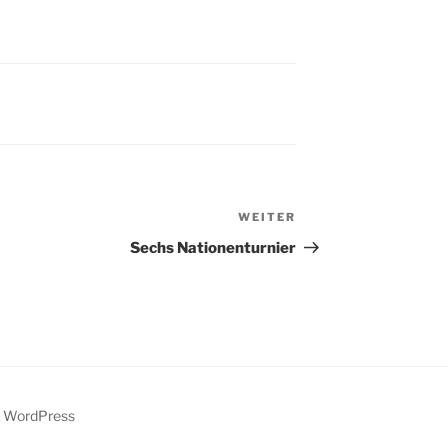
WEITER
Nächster
Beitrag
Sechs Nationenturnier
y WordPress