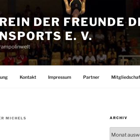
REIN DER FREUNDE D
SPORTS E. V.
Trampolinwelt
rung
Kontakt
Impressum
Partner
Mitgliedschaf
ARCHIV
ER MICHELS
Archiv