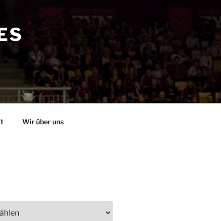
ES
t
Wir über uns