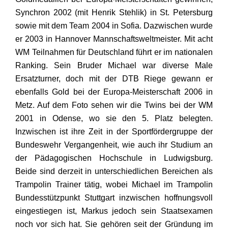
Synchron 2002 (mit Henrik Stehlik) in St. Petersburg
sowie mit dem Team 2004 in Sofia. Dazwischen wurde
er 2003 in Hannover Mannschaftsweltmeister. Mit acht
WM Teilnahmen für Deutschland führt er im nationalen
Ranking. Sein Bruder Michael war diverse Male
Ersatzturner, doch mit der DTB Riege gewann er
ebenfalls Gold bei der Europa-Meisterschaft 2006 in
Metz. Auf dem Foto sehen wir die Twins bei der WM
2001 in Odense, wo sie den 5. Platz belegten.
Inzwischen ist ihre Zeit in der Sportfördergruppe der
Bundeswehr Vergangenheit, wie auch ihr Studium an
der Pädagogischen Hochschule in Ludwigsburg.
Beide sind derzeit in unterschiedlichen Bereichen als
Trampolin Trainer tätig, wobei Michael im Trampolin
Bundesstützpunkt Stuttgart inzwischen hoffnungsvoll
eingestiegen ist, Markus jedoch sein Staatsexamen
noch vor sich hat. Sie gehören seit der Gründung im