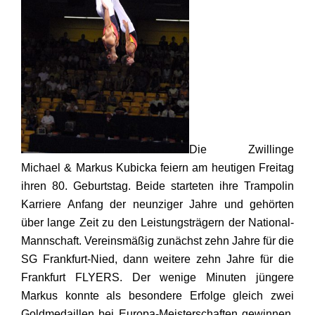
Die Zwillinge
Michael & Markus Kubicka feiern am heutigen Freitag
ihren 80. Geburtstag. Beide starteten ihre Trampolin
Karriere Anfang der neunziger Jahre und gehörten
über lange Zeit zu den Leistungsträgern der National-
Mannschaft. Vereinsmäßig zunächst zehn Jahre für die
SG Frankfurt-Nied, dann weitere zehn Jahre für die
Frankfurt FLYERS. Der wenige Minuten jüngere
Markus konnte als besondere Erfolge gleich zwei
Goldmedaillen bei Europa-Meisterschaften gewinnen,