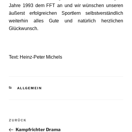
Jahre 1993 dem FFT an und wir wünschen unseren
äußerst erfolgreichen Sportlern selbstverständlich
weiterhin alles Gute und natürlich herzlichen
Glückwunsch.
Text: Heinz-Peter Michels
KATEGORIEN
ALLGEMEIN
Beitragsnavigation
Vorheriger
ZURÜCK
Beitrag
Kampfrichter Drama