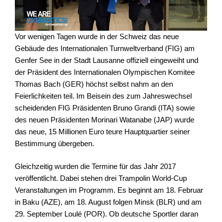
Vor wenigen Tagen wurde in der Schweiz das neue
Gebäude des Internationalen Turnweltverband (FIG) am
Genfer See in der Stadt Lausanne offiziell eingeweiht und
der Präsident des Internationalen Olympischen Komitee
Thomas Bach (GER) höchst selbst nahm an den
Feierlichkeiten teil. Im Beisein des zum Jahreswechsel
scheidenden FIG Präsidenten Bruno Grandi (ITA) sowie
des neuen Präsidenten Morinari Watanabe (JAP) wurde
das neue, 15 Millionen Euro teure Hauptquartier seiner
Bestimmung übergeben.
Gleichzeitig wurden die Termine für das Jahr 2017
veröffentlicht. Dabei stehen drei Trampolin World-Cup
Veranstaltungen im Programm. Es beginnt am 18. Februar
in Baku (AZE), am 18. August folgen Minsk (BLR) und am
29. September Loulé (POR). Ob deutsche Sportler daran