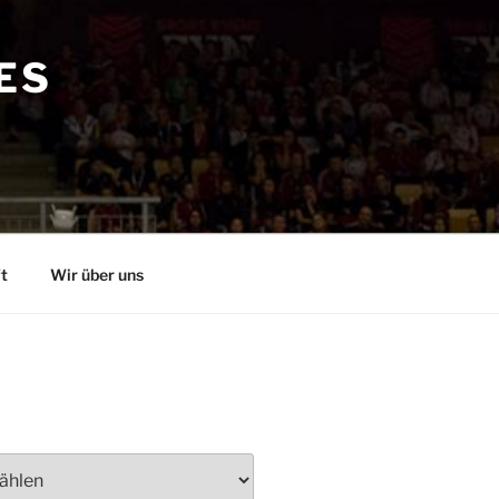
ES
t
Wir über uns