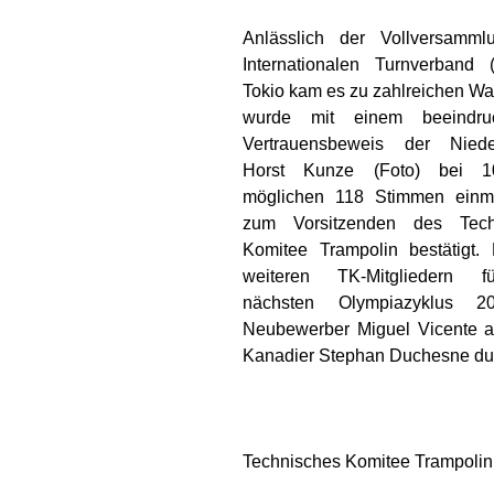
Anlässlich der Vollversamm
Internationalen Turnverband 
Tokio kam es zu zahlreichen Wa
wurde mit einem beeindru
Vertrauensbeweis der Niede
Horst Kunze (Foto) bei 
möglichen 118 Stimmen einm
zum Vorsitzenden des Tech
Komitee Trampolin bestätigt.
weiteren TK-Mitgliedern 
nächsten Olympiazyklus 
Neubewerber Miguel Vicente 
Kanadier Stephan Duchesne du
Technisches Komitee Trampolin