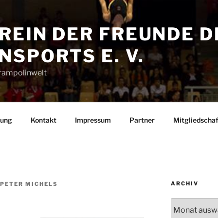
REIN DER FREUNDE D
SPORTS E. V.
Trampolinwelt
rung
Kontakt
Impressum
Partner
Mitgliedschaf
ARCHIV
-PETER MICHELS
Archiv