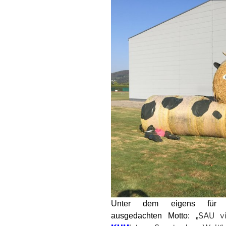
Unter dem eigens für de
SAU v
ausgedachten Motto: „