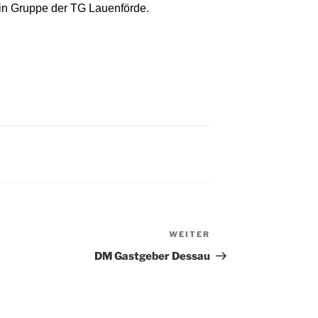
lin Gruppe der TG Lauenförde.
WEITER
Nächster
Beitrag
DM Gastgeber Dessau