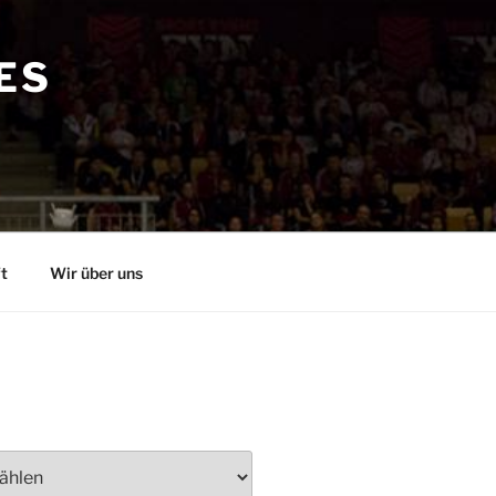
ES
t
Wir über uns