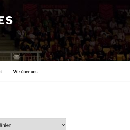
ES
t
Wir über uns