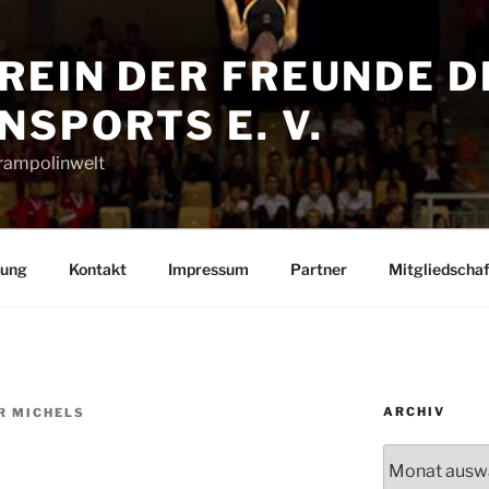
REIN DER FREUNDE D
SPORTS E. V.
Trampolinwelt
rung
Kontakt
Impressum
Partner
Mitgliedschaf
ARCHIV
R MICHELS
Archiv