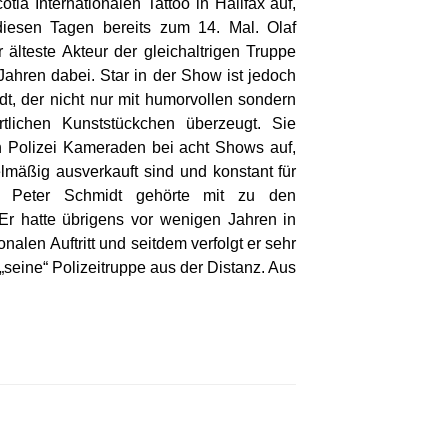
ia Internationalen Tattoo in Halifax auf,
iesen Tagen bereits zum 14. Mal. Olaf
 älteste Akteur der gleichaltrigen Truppe
 Jahren dabei. Star in der Show ist jedoch
, der nicht nur mit humorvollen sondern
rtlichen Kunststückchen überzeugt. Sie
ren Polizei Kameraden bei acht Shows auf,
mäßig ausverkauft sind und konstant für
 Peter Schmidt gehörte mit zu den
Er hatte übrigens vor wenigen Jahren in
nalen Auftritt und seitdem verfolgt er sehr
seine“ Polizeitruppe aus der Distanz. Aus